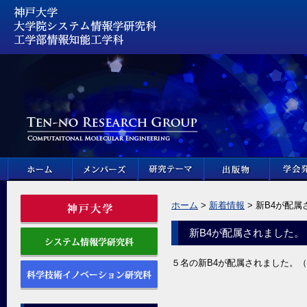
ホーム
>
新着情報
> 新B4が配
新B4が配属されました。
５名の新B4が配属されました。（2